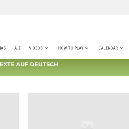
MAS
A-Z
VIDEOS
HOW TO PLAY
CALENDAR
TEXTE AUF DEUTSCH