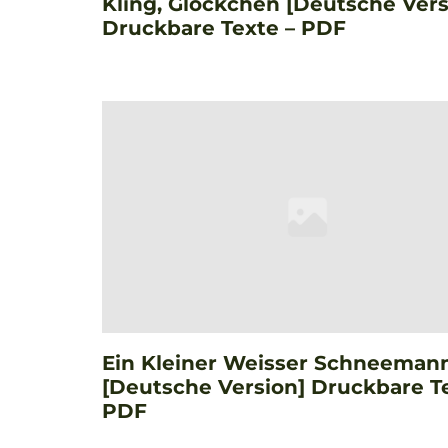
Kling, Glöckchen [Deutsche Vers
Druckbare Texte – PDF
Ein Kleiner Weisser Schneeman
[Deutsche Version] Druckbare T
PDF