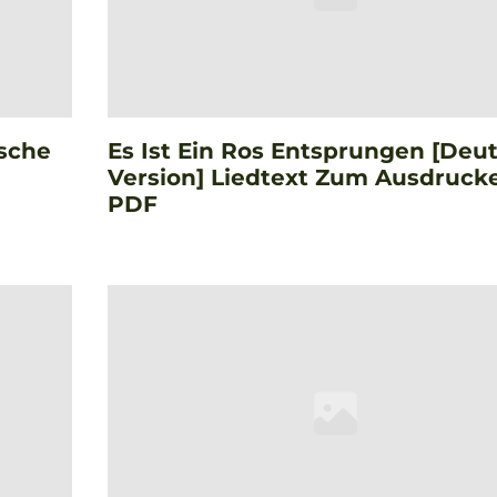
tsche
Es Ist Ein Ros Entsprungen [Deu
Version] Liedtext Zum Ausdruck
PDF