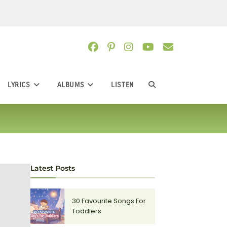
LYRICS
ALBUMS
LISTEN
TOGGLE
WEBSITE
SEARCH
Latest Posts
30 Favourite Songs For
Toddlers