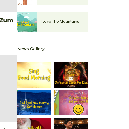
t Zum
I Love The Mountains
News Gallery