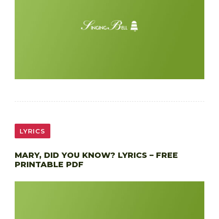
LYRICS
MARY, DID YOU KNOW? LYRICS – FREE
PRINTABLE PDF