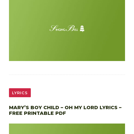
LYRICS
MARY’S BOY CHILD – OH MY LORD LYRICS –
FREE PRINTABLE PDF