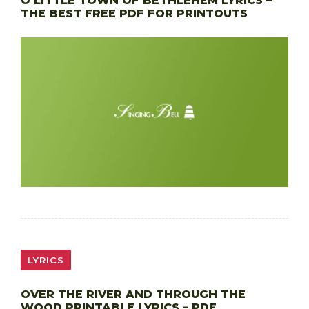
O LITTLE TOWN OF BETHLEHEM LYRICS –
THE BEST FREE PDF FOR PRINTOUTS
LYRICS
OVER THE RIVER AND THROUGH THE
WOOD PRINTABLE LYRICS – PDF