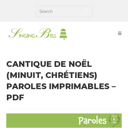
Skip
to
content
CANTIQUE DE NOËL
(MINUIT, CHRÉTIENS)
PAROLES IMPRIMABLES –
PDF