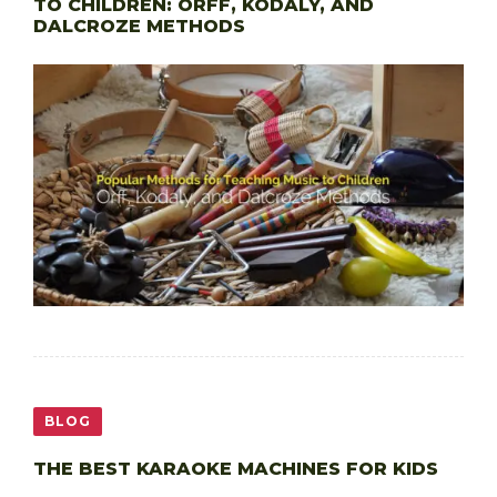
TO CHILDREN: ORFF, KODALY, AND
DALCROZE METHODS
BLOG
THE BEST KARAOKE MACHINES FOR KIDS