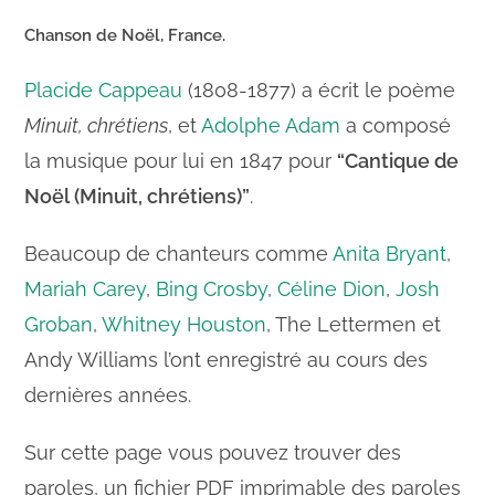
Chanson de
Noël
, France.
Placide Cappeau
(1808-1877) a écrit le poème
Minuit, chrétiens
, et
Adolphe Adam
a composé
la musique pour lui en 1847 pour
“Cantique de
Noël (Minuit, chrétiens)”
.
Beaucoup de chanteurs comme
Anita Bryant
,
Mariah Carey
,
Bing Crosby
,
Céline Dion
,
Josh
Groban
,
Whitney Houston
, The Lettermen et
Andy Williams l’ont enregistré au cours des
dernières années.
Sur cette page vous pouvez trouver des
paroles, un fichier PDF imprimable des paroles