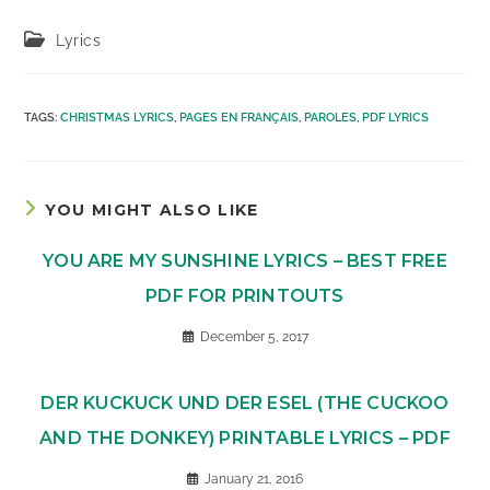
Post
Lyrics
category:
TAGS
:
CHRISTMAS LYRICS
,
PAGES EN FRANÇAIS
,
PAROLES
,
PDF LYRICS
YOU MIGHT ALSO LIKE
YOU ARE MY SUNSHINE LYRICS – BEST FREE
PDF FOR PRINTOUTS
December 5, 2017
DER KUCKUCK UND DER ESEL (THE CUCKOO
AND THE DONKEY) PRINTABLE LYRICS – PDF
January 21, 2016