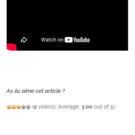
As-tu
aimé
cet
article
?
(
2
vote(s), average:
3.00
out of 5)