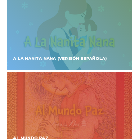
A LA NANITA NANA (VERSIÓN ESPAÑOLA)
AL MUNDO PAZ