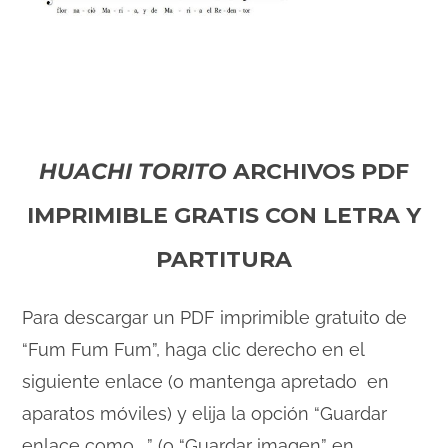
HUACHI TORITO
ARCHIVOS PDF
IMPRIMIBLE GRATIS CON LETRA Y
PARTITURA
Para descargar un PDF imprimible gratuito de
“Fum Fum Fum”, haga clic derecho en el
siguiente enlace (o mantenga apretado en
aparatos móviles) y elija la opción “Guardar
enlace como …” (o “Guardar imagen” en