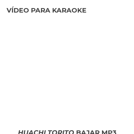
VÍDEO PARA KARAOKE
HUACHI TORITO
BAJAR MP3