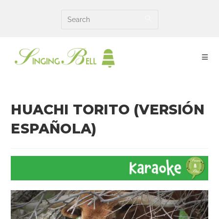
Skip
to
content
HUACHI TORITO (VERSIÓN
ESPAÑOLA)