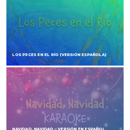
LOS PECES EN EL RÍO (VERSIÓN ESPAÑOLA)
NAVIDAD, NAVIDAD – VERSIÓN EN ESPAÑOL