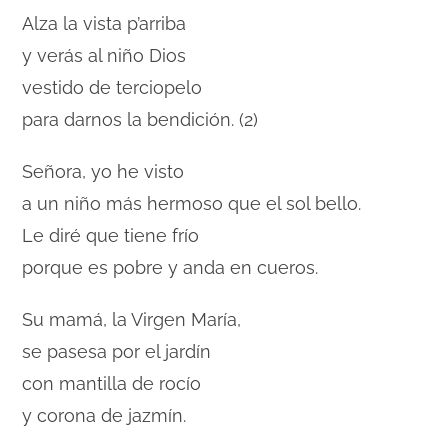
Alza la vista p’arriba
y verás al niño Dios
vestido de terciopelo
para darnos la bendición. (2)
Señora, yo he visto
a un niño más hermoso que el sol bello.
Le diré que tiene frío
porque es pobre y anda en cueros.
Su mamá, la Virgen María,
se pasesa por el jardín
con mantilla de rocío
y corona de jazmín.