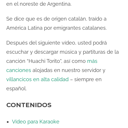
en el noreste de Argentina.
i
Se dice que es de origen catalán, traído a
América Latina por emigrantes catalanes.
d
Después del siguiente vídeo, usted podrá
e
escuchar y descargar música y partituras de la
canción “Huachi Torito”, así como
más
o
canciones
alojadas en nuestro servidor y
villancicos en alta calidad
– siempre en
español.
CONTENIDOS
Vídeo para Karaoke