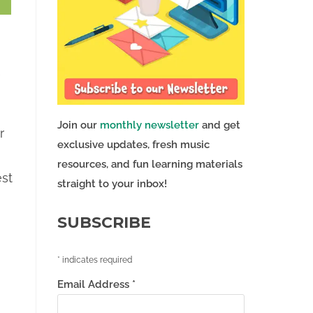
e
Join our
monthly newsletter
and get
r
exclusive updates, fresh music
resources, and fun learning materials
est
straight to your inbox!
SUBSCRIBE
*
indicates required
Email Address
*