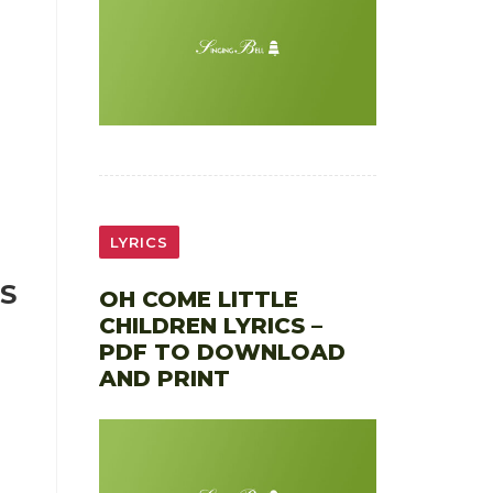
LYRICS
ES
OH COME LITTLE
CHILDREN LYRICS –
PDF TO DOWNLOAD
AND PRINT