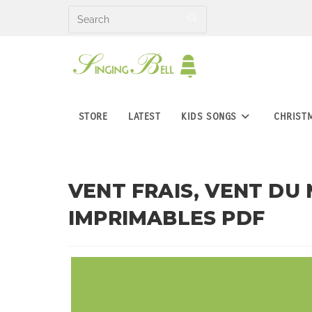
Skip
to
content
STORE
LATEST
KIDS SONGS
CHRIST
VENT FRAIS, VENT DU 
IMPRIMABLES PDF