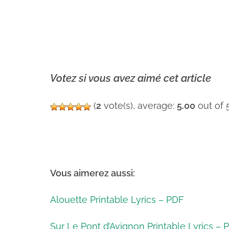
Votez si vous avez aimé cet article
(
2
vote(s), average:
5.00
out of 
Vous aimerez aussi:
Alouette Printable Lyrics – PDF
Sur Le Pont d’Avignon Printable Lyrics – 