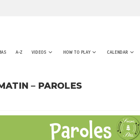
MAS
A-Z
VIDEOS
HOW TO PLAY
CALENDAR
MATIN – PAROLES