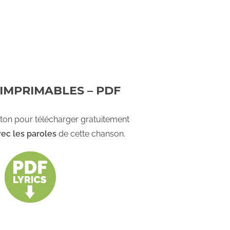
IMPRIMABLES – PDF
uton pour télécharger gratuitement
vec les paroles
de cette chanson.