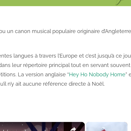
ou un canon musical populaire originaire d’Angleterr
tes langues à travers l’Europe et c’est jusqu’à ce jou
ans leur répertoire principal tout en servant souvent
tions. La version anglaise “
Hey Ho Nobody Home
” 
l n’y ait aucune référence directe à Noël.
×
×