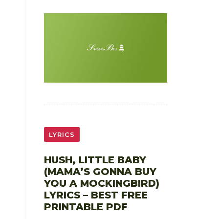
LYRICS
HUSH, LITTLE BABY
(MAMA’S GONNA BUY
YOU A MOCKINGBIRD)
LYRICS – BEST FREE
PRINTABLE PDF