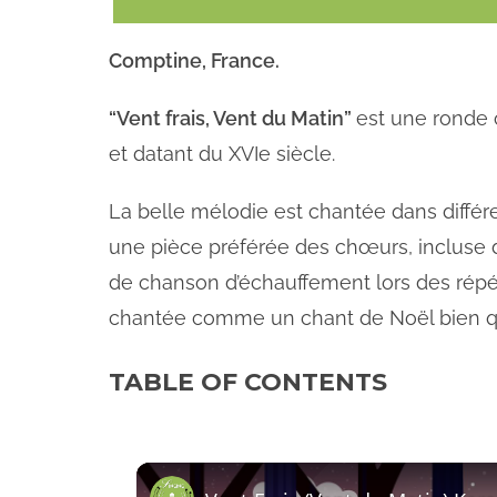
Comptine
, France.
“Vent frais, Vent du Matin”
est une ronde 
et datant du XVIe siècle.
La belle mélodie est chantée dans différen
une pièce préférée des chœurs, incluse d
de chanson d’échauffement lors des répéti
chantée comme un chant de Noël bien qu’i
TABLE OF CONTENTS