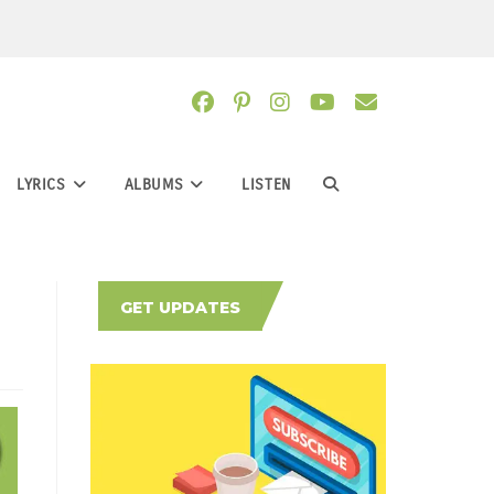
LYRICS
ALBUMS
LISTEN
TOGGLE
WEBSITE
GET UPDATES
SEARCH