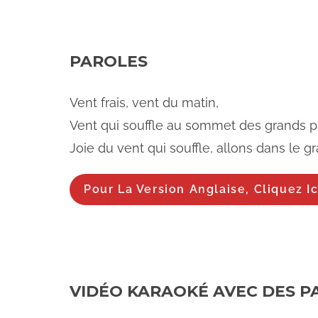
PAROLES
Vent frais, vent du matin,
Vent qui souffle au sommet des grands p
Joie du vent qui souffle, allons dans le gr
Pour La Version Anglaise, Cliquez Ic
VIDÉO KARAOKÉ AVEC DES P