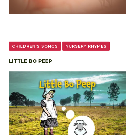
CHILDREN'S SONGS
NURSERY RHYMES
LITTLE BO PEEP