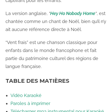
captivant pour les enfants.
La version anglaise,
“
Hey Ho Nobody Home
“
, est
chantée comme un chant de Noël, bien qu’il n’y
ait aucune référence directe à Noël.
“Vent frais” est une chanson classique pour
enfants dans le monde francophone et fait
partie du patrimoine culturel des régions de
langue française.
TABLE DES MATIÈRES
Vidéo Karaoké
Paroles à imprimer
Télécharger mp3 instrumental pour Karaoké