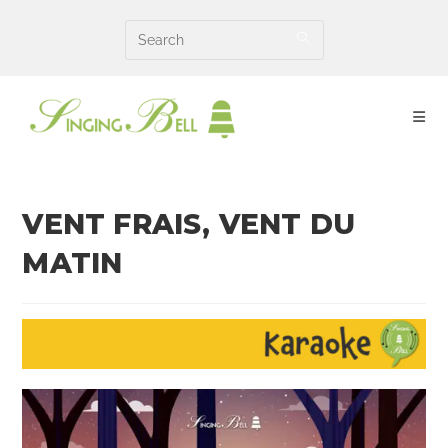
Skip
to
content
VENT FRAIS, VENT DU
MATIN