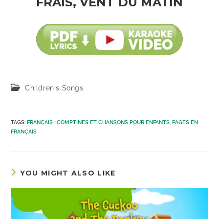
FRAIS, VENT DU MATIN
Post
Children's Songs
category:
TAGS
:
FRANÇAIS : COMPTINES ET CHANSONS POUR ENFANTS
,
PAGES EN
FRANÇAIS
YOU MIGHT ALSO LIKE