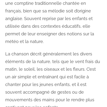
une comptine traditionnelle chantée en
i
français, bien que sa mélodie soit d’origine
anglaise. Souvent reprise par les enfants et
d
utilisée dans des contextes éducatifs, elle
permet de leur enseigner des notions sur la
e
météo et la nature.
o
La chanson décrit généralement les divers
éléments de la nature, tels que le vent frais du
matin, le soleil, les oiseaux et les fleurs. C’est
un air simple et entraînant qui est facile à
chanter pour les jeunes enfants, et il est
souvent accompagné de gestes ou de
mouvements des mains pour le rendre plus