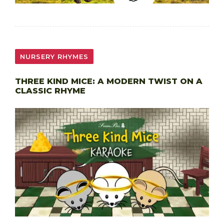
NURSERY RHYMES
THREE KIND MICE: A MODERN TWIST ON A
CLASSIC RHYME