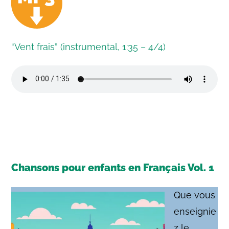
“Vent frais” (instrumental, 1:35 – 4/4)
Chansons pour enfants en Français Vol. 1
Que vous
enseignie
z le