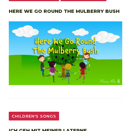
HERE WE GO ROUND THE MULBERRY BUSH
CHILDREN'S SONGS
ICH GEH MIT MEINER LATERNE