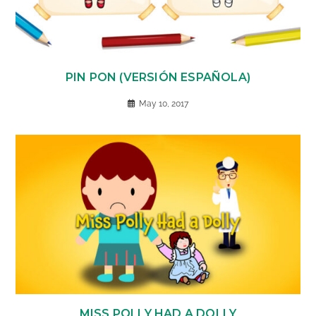
PIN PON (VERSIÓN ESPAÑOLA)
May 10, 2017
MISS POLLY HAD A DOLLY