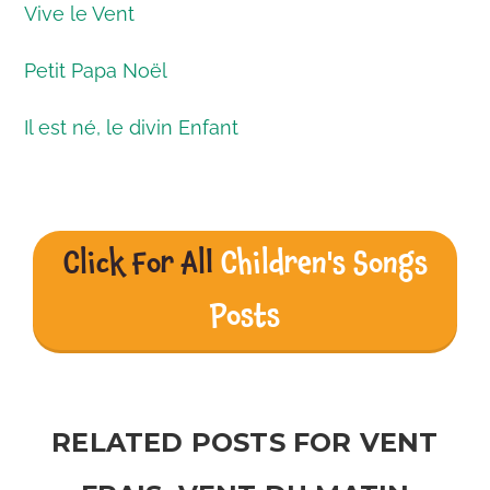
Vive le Vent
Petit Papa Noël
Il est né, le divin Enfant
Click For All
Children's Songs
Posts
RELATED POSTS FOR VENT