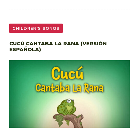
CHILDREN'S SONGS
CUCÚ CANTABA LA RANA (VERSIÓN
ESPAÑOLA)