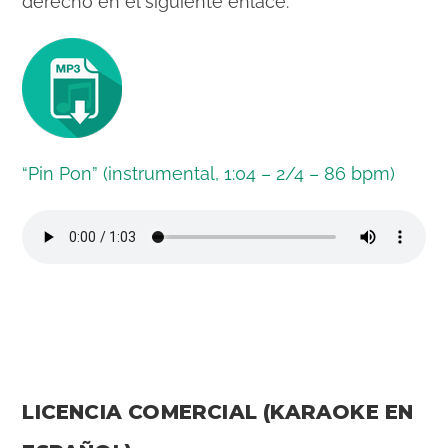
derecho en el siguiente enlace.
“Pin Pon” (instrumental, 1:04 – 2/4 – 86 bpm)
LICENCIA COMERCIAL (KARAOKE EN