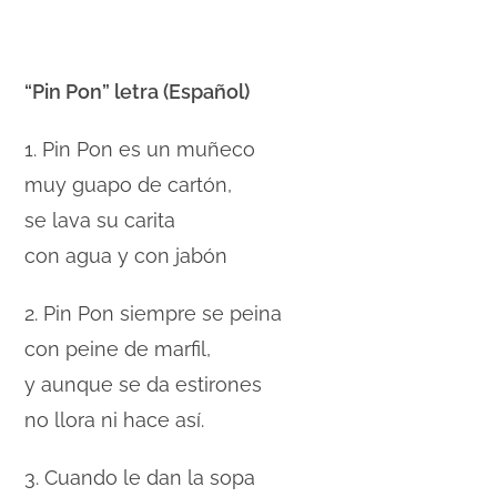
“
Pin Pon” letra (Español)
1. Pin Pon es un muñeco
muy guapo de cartón,
se lava su carita
con agua y con jabón
2. Pin Pon siempre se peina
con peine de marfil,
y aunque se da estirones
no llora ni hace así.
3. Cuando le dan la sopa