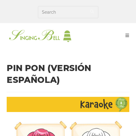
Skip
to
content
PIN PON (VERSIÓN
ESPAÑOLA)