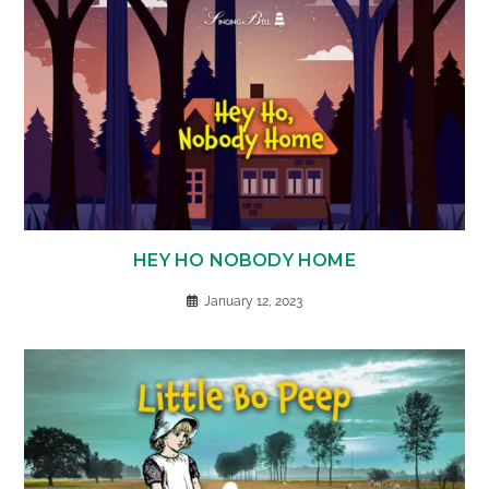
HEY HO NOBODY HOME
January 12, 2023