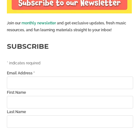
Join our
monthly newsletter
and get exclusive updates, fresh music
resources, and fun learning materials straight to your inbox!
SUBSCRIBE
*
indicates required
Email Address
*
First Name
Last Name