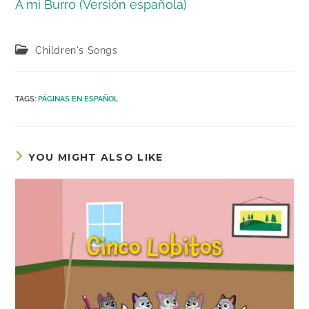
A mi Burro (Versión española)
Post
Children's Songs
category:
TAGS
:
PÁGINAS EN ESPAÑOL
YOU MIGHT ALSO LIKE