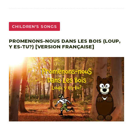
CHILDREN'S SONGS
PROMENONS-NOUS DANS LES BOIS (LOUP,
Y ES-TU?) [VERSION FRANÇAISE]